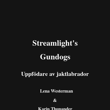
Streamlight's
Gundogs
Uppfödare av jaktlabrador
Lena Westerman
&
Karin Thunander