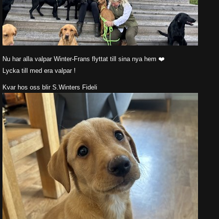
Nu har alla valpar Winter-Frans flyttat till sina nya hem ❤️
Lycka till med era valpar !
Kvar hos oss blir S.Winters Fideli