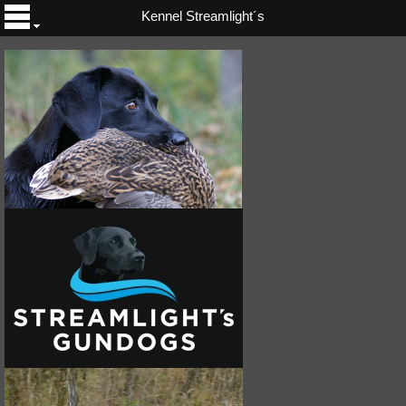
Kennel Streamlight´s