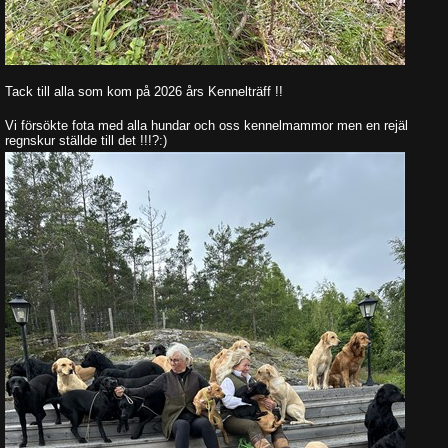
Tack till alla som kom på 2026 års Kennelträff !!
Vi försökte fota med alla hundar och oss kennelmammor men en rejäl
regnskur ställde till det !!!?:)