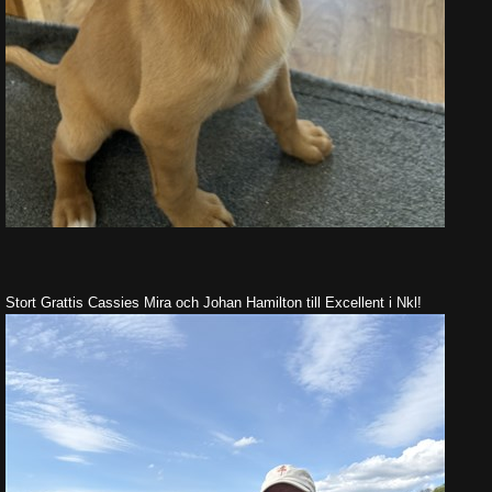
Stort Grattis Cassies Mira och Johan Hamilton till Excellent i Nkl!