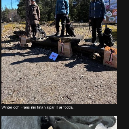
Winter och Frans nio fina valpar !! är födda.