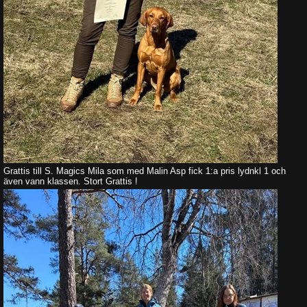
Grattis till S. Magics Mila som med Malin Asp fick 1:a pris lydnkl 1 och
även vann klassen. Stort Grattis !