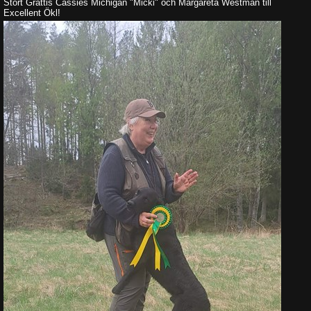
Stort Grattis Cassies Michigan "Micki" och Margareta Westman till
Excellent Ökl!