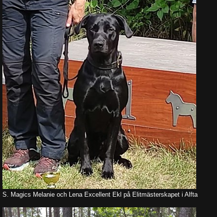
S. Magics Melanie och Lena Excellent Ekl på Elitmästerskapet i Alfta