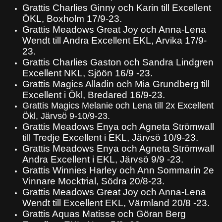
Grattis Charlies Ginny och Karin till Excellent
ÖKL, Boxholm 17/9-23.
Grattis Meadows Great Joy och Anna-Lena
Wendt till Andra Excellent EKL, Arvika 17/9-
23.
Grattis Charlies Gaston och Sandra Lindgren
Excellent NKL, Sjöön 16/9 -23.
Grattis Magics Alladin och Mia Grundberg till
Excellent i Ökl, Bredared 16/9-23.
Grattis Magics Melanie och Lena till 2x Excellent
Ökl, Järvsö 9-10/9-23.
Grattis Meadows Enya och Agneta Strömwall
till Tredje Excellent i EKL, Järvsö 10/9-23.
Grattis Meadows Enya och Agneta Strömwall
Andra Excellent i EKL, Järvsö 9/9 -23.
Grattis Winnies Harley och Ann Sommarin 2e
Vinnare Mocktrial, Södra 20/8-23.
Grattis Meadows Great Joy och Anna-Lena
Wendt till Excellent EKL, Värmland 20/8 -23.
Grattis Aquas Matisse och Göran Berg