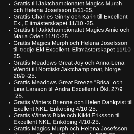
Grattis till Jaktchampionatet Magics Murph
och Helena Josefsson 8/11-25.
Grattis Charlies Ginny och Karin till Excellent
Ekl, Elitmästerskapet 11/10 -25.
Grattis till Jaktchampionatet Magics Amie och
Maria Oden 11/10-25.
Grattis Magics Murph och Helena Josefsson
till tredje Ekl Excellent, Elitmästerskapet 11/10-
25.
Grattis Meadows Great Joy och Anna-Lena
Wendt till Nordiskt Jaktchampionat, Norge
28/9 -25.
Grattis Meadows Great Breeze "Brisa" och
Lina Larsson till Andra Excellent i Ökl, 27/9
-25.
Grattis Winters Brienne och Helen Dahlqvist till
Exellent NKL, Enköping 4/10-25.
Grattis Winters Bixie och Kikki Eriksson till
Excellent NKL, Enköping 4/10-25.
Grattis Magics Murph och Helena Josefsson