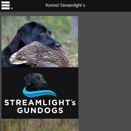
Kennel Streamlight´s