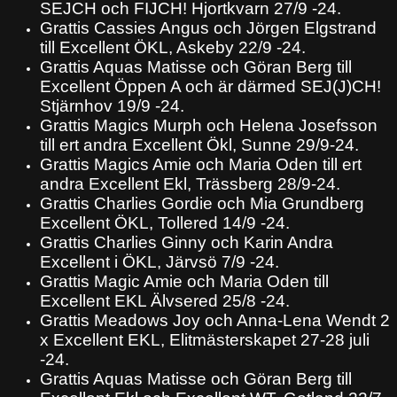
SEJCH och FIJCH! Hjortkvarn 27/9 -24.
Grattis Cassies Angus och Jörgen Elgstrand
till Excellent ÖKL, Askeby 22/9 -24.
Grattis Aquas Matisse och Göran Berg till
Excellent Öppen A och är därmed SEJ(J)CH!
Stjärnhov 19/9 -24.
Grattis Magics Murph och Helena Josefsson
till ert andra Excellent Ökl, Sunne 29/9-24.
Grattis Magics Amie och Maria Oden till ert
andra Excellent Ekl, Trässberg 28/9-24.
Grattis Charlies Gordie och Mia Grundberg
Excellent ÖKL, Tollered 14/9 -24.
Grattis Charlies Ginny och Karin Andra
Excellent i ÖKL, Järvsö 7/9 -24.
Grattis Magic Amie och Maria Oden till
Excellent EKL Älvsered 25/8 -24.
Grattis Meadows Joy och Anna-Lena Wendt 2
x Excellent EKL, Elitmästerskapet 27-28 juli
-24.
Grattis Aquas Matisse och Göran Berg till