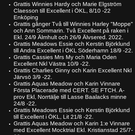
Grattis Winnies Hardy och Marie Elgström
Claesson till Excellent i ÖKL, 8/10 -22
Enköping
Grattis gånger Två till Winnies Harley "Moppe"
och Ann Sommarin. Två Excellent på raken i
Ekl. 24/9 Älmhult och 26/9 Älvsered. 2022.
Grattis Meadows Essie och Kerstin Björklund
till Andra Excellent i ÖKL Söderhamn 18/9 -22.
Grattis Cassies Mrs My och Maria Oden
Excellent Nkl Västra 10/9 -22.
Grattis Charlies Ginny och Karin Excellent Nkl
Järvsö 3/9 -22.
Grattis Aquas Meadow och Karin Vinnare
Första Placerade med CERT. SE FTCH. A-
prov Ekl, Norrtälje till Lasse Baalacks minne
24/8 -22.
Grattis Meadows Essie och Kerstin Björklund
till Excellent i ÖKL, Lit 21/8 -22.
Grattis Aquas Meadow och Karin 1:e Vinnare
med Excellent Mocktrial Ekl. Kristianstad 25/7-