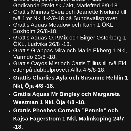
Godkända Praktisk Jakt, Mariefred 6/9-18.
Grattis Minnas Svea och Jeanette Norlund till
två 1:or Nkl 1-2/9-18 på Sundsvallsprovet.
Grattis Aquas Meadow och Karin 1 ÖKL,
Boxholm 26/8-18.
Grattis Aquas O.P.Mix och Birger Österberg 1
ÖKL, Ludvika 26/8 -18.
Grattis Grappas Mira och Marie Ekberg 1 Nkl,
Värmdö 23/8 -18.
Grattis Cayos Mist och Cattis Tillius till två Ekl
ettor på dubbelprovet i Alfta 4-5/8-18.
Grattis Charlies Ayla och Susanne Rehlin 1
Nkl, Öja 4/8 -18.
Grattis Aquas Mr Bingley och Margareta
Westman 1 Nkl, Öja 4/8 -18.
Grattis Phoebes Cornelia ”Pennie” och
Kajsa Fagerström 1 Nkl, Malmköping 24/7
-18.