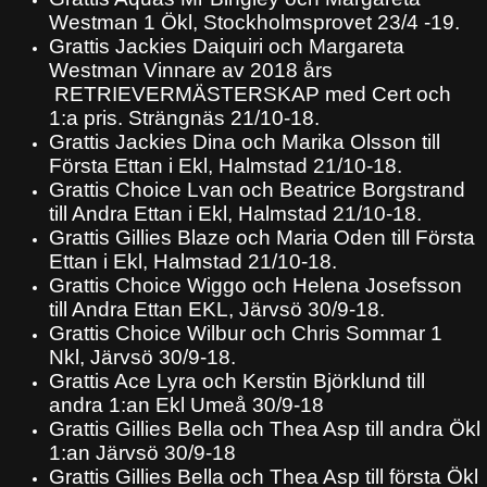
Westman 1 Ökl, Stockholmsprovet 23/4 -19.
Grattis Jackies Daiquiri och Margareta
Westman Vinnare av 2018 års
RETRIEVERMÄSTERSKAP med Cert och
1:a pris. Strängnäs 21/10-18.
Grattis Jackies Dina och Marika Olsson till
Första Ettan i Ekl, Halmstad 21/10-18.
Grattis Choice Lvan och Beatrice Borgstrand
till Andra Ettan i Ekl, Halmstad 21/10-18.
Grattis Gillies Blaze och Maria Oden till Första
Ettan i Ekl, Halmstad 21/10-18.
Grattis Choice Wiggo och Helena Josefsson
till Andra Ettan EKL, Järvsö 30/9-18.
Grattis Choice Wilbur och Chris Sommar 1
Nkl, Järvsö 30/9-18.
Grattis Ace Lyra och Kerstin Björklund till
andra 1:an Ekl Umeå 30/9-18
Grattis Gillies Bella och Thea Asp till andra Ökl
1:an Järvsö 30/9-18
Grattis Gillies Bella och Thea Asp till första Ökl