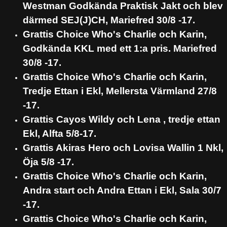
Westman Godkända Praktisk Jakt och blev
därmed SEJ(J)CH, Mariefred 30/8 -17.
Grattis Choice Who's Charlie och Karin,
Godkända KKL med ett 1:a pris. Mariefred
30/8 -17.
Grattis Choice Who's Charlie och Karin,
Tredje Ettan i Ekl, Mellersta Värmland 27/8
-17.
Grattis Cayos Wildy och Lena , tredje ettan
Ekl, Alfta 5/8-17.
Grattis Akiras Hero och Lovisa Wallin 1 Nkl,
Öja 5/8 -17.
Grattis Choice Who's Charlie och Karin,
Andra start och Andra Ettan i Ekl, Sala 30/7
-17.
Grattis Choice Who's Charlie och Karin,