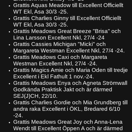
Grattis Aquas Meadow till Excellent Officiellt
WT Ekl, Asa 30/3 -25.
Grattis Charlies Ginny till Excellent Officiellt
WT Ekl, Asa 30/3 -25.
Grattis Meadows Great Breeze "Brisa" och
Lina Larsson Excellent Nkl, 27/4 -24
Grattis Cassies Michigan "Micki" och
Margareta Westman Excellent Nkl, 27/4 -24.
Grattis Meadows Caxi och Margareta
Westman Excellent Nkl, 27/4 -24.
Grattis Magics Amie och Maria Oden till tredje
Excellent i Ekl Fathult 1 nov.-24.
Grattis Meadows Enya och Agneta Strömwall
Godkända Praktisk Jakt och är därmed
SEJ(J)CH, 22/10.
Grattis Charlies Gordie och Mia Grundberg till
andra raka Excellent i ÖKL, Bredared 6/10
-24.
Grattis Meadows Great Joy och Anna-Lena
Wendt till Excellent Öppen A och är därmed