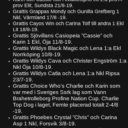
prov Elit, Sundsta 21/8-19.
Grattis Grappas Mondy och Gunilla Grefberg 1
Nkl, Värmland 17/8 -19.
Grattis Cayos Win och Carina Tolf till andra 1 Ekl
Lit 18/8-19.
Grattis Sjövillans Casiopeia ”Cassie” och
Karin 1 Ekl, Öja 11/8-19.
Grattis Wildys Black Magic och Lena 1:a Ekl
Norrköping 10/8-19.
Grattis Wildys Cava och Christer Engström 1:a
Nkl Öja 10/8-19.
Grattis Wildys Catla och Lena 1:a Nkl Ripsa
23/7-19.
Grattis Choice Who’s Charlie och Karin som
var med i Sveriges Ssrk lag som Vann
Brahetrolleborg
Profine Nation Cup. Charlie
Top Dog i laget, Femte placerad totalt 2-4/8
-19.
Grattis Phoebes Crystal ”Chris” och Carina
Asp 1 Nkl, Forsvik 3/8-19.