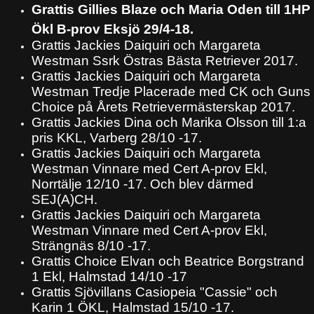
Grattis Gillies Blaze och Maria Oden till 1HP
Ökl B-prov Eksjö 29/4-18.
Grattis Jackies Daiquiri och Margareta
Westman Ssrk Östras Bästa Retriever 2017.
Grattis Jackies Daiquiri och Margareta
Westman Tredje Placerade med CK och Guns
Choice på Årets Retrievermästerskap 2017.
Grattis Jackies Dina och Marika Olsson till 1:a
pris KKL, Varberg 28/10 -17.
Grattis Jackies Daiquiri och Margareta
Westman Vinnare med Cert A-prov Ekl,
Norrtälje 12/10 -17. Och blev därmed
SEJ(A)CH.
Grattis Jackies Daiquiri och Margareta
Westman Vinnare med Cert A-prov Ekl,
Strängnäs 8/10 -17.
Grattis Choice Elvan och Beatrice Borgstrand
1 Ekl, Halmstad 14/10 -17
Grattis Sjövillans Casiopeia "Cassie" och
Karin 1 ÖKL, Halmstad 15/10 -17.