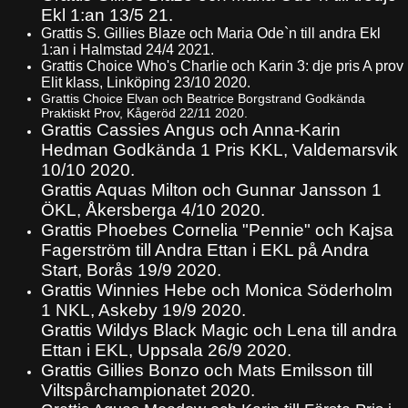
Ekl 1:an 13/5 21.
Grattis S. Gillies Blaze och Maria Ode`n till andra Ekl
1:an i Halmstad 24/4 2021.
Grattis Choice Who's Charlie och Karin 3: dje pris A prov
Elit klass, Linköping 23/10 2020.
Grattis Choice Elvan och Beatrice Borgstrand Godkända
Praktiskt Prov, Kågeröd 22/11 2020.
Grattis Cassies Angus och Anna-Karin
Hedman Godkända 1 Pris KKL, Valdemarsvik
10/10 2020.
Grattis Aquas Milton och Gunnar Jansson 1
ÖKL, Åkersberga 4/10 2020.
Grattis Phoebes Cornelia "Pennie" och Kajsa
Fagerström till Andra Ettan i EKL på Andra
Start, Borås 19/9 2020.
Grattis Winnies Hebe och Monica Söderholm
1 NKL, Askeby 19/9 2020.
Grattis Wildys Black Magic och Lena till andra
Ettan i EKL, Uppsala 26/9 2020.
Grattis Gillies Bonzo och Mats Emilsson till
Viltspårchampionatet 2020.