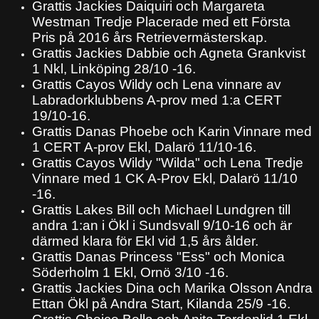
Grattis Jackies Daiquiri och Margareta
Westman Tredje Placerade med ett Första
Pris på 2016 års Retrievermästerskap.
Grattis Jackies Dabbie och Agneta Grankvist
1 Nkl, Linköping 28/10 -16.
Grattis Cayos Wildy och Lena vinnare av
Labradorklubbens A-prov med 1:a CERT
19/10-16.
Grattis Danas Phoebe och Karin Vinnare med
1 CERT A-prov Ekl, Dalarö 11/10-16.
Grattis Cayos Wildy "Wilda" och Lena Tredje
Vinnare med 1 CK A-Prov Ekl, Dalarö 11/10
-16.
Grattis Lakes Bill och Michael Lundgren till
andra 1:an i Ökl i Sundsvall 9/10-16 och är
därmed klara för Ekl vid 1,5 års ålder.
Grattis Danas Princess "Ess" och Monica
Söderholm 1 Ekl, Ornö 3/10 -16.
Grattis Jackies Dina och Marika Olsson Andra
Ettan Ökl på Andra Start, Kilanda 25/9 -16.